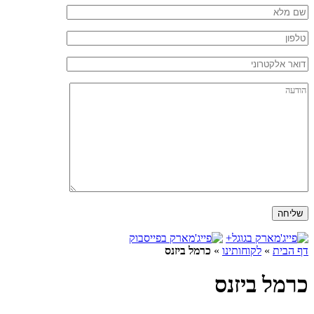
דף הבית
»
לקוחותינו
»
כרמל ביזנס
כרמל ביזנס