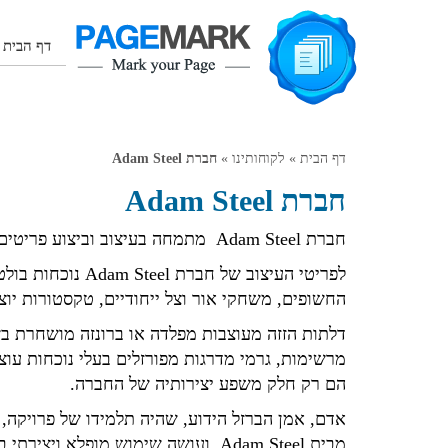
דף הבית
דף הבית
»
לקוחותינו
»
חברת Adam Steel
חברת Adam Steel
חברת Adam Steel מתמחה בעיצוב וביצוע פריטים ומוצרים מפלדה ומתכות מיוחדות נוספות לבתי יוקרה.
לפריטי העיצוב של ח
החשופים, משחקי אור וצל ייחודיים, טקסטורות יו
דלתות הזזה מעוצבות מפלדה או ברונזה מושחרת ב
מרשימות, גרמי מדרגות מפורזלים בעלי נוכחות עוצ
הם רק חלק משפע יצירותיה של החברה.
אדם, אמן הברזל הידוע, שהיה תלמידו של פרויקה,
מבית Adam Steel, ועושה שימוש מופלא 