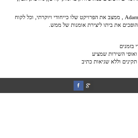
כל אדריכל שעובד בשיתוף פעולה לצד חברתAdam Steel , ממצב את הפרויקט שלו כייחודי ויוקרתי, וכל לקוח
ופכים את ביתו ליצירת אומנות של ממש.
 בזמנים
ואופי השירות שמציע
תקינים וללא שגיאות כתיב