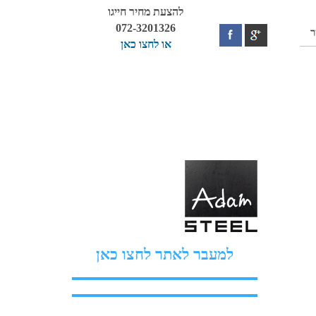
להצעת מחיר חייגו
072-3201326
ר
או לחצו כאן
למעבר לאתר לחצו כאן