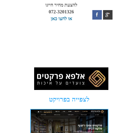
להצעת מחיר חייגו
072-3201326
או לחצו כאן
לצפייה בפרויקט