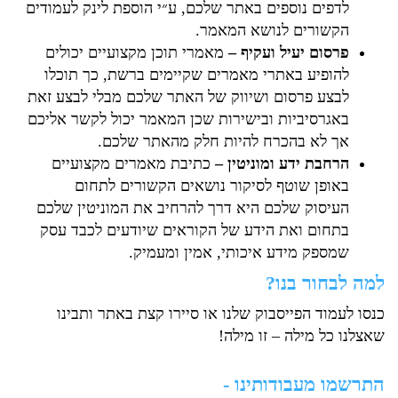
לדפים נוספים באתר שלכם, ע״י הוספת לינק לעמודים
הקשורים לנושא המאמר.
פרסום יעיל ועקיף
–
מאמרי תוכן מקצועיים יכולים
להופיע באתרי מאמרים שקיימים ברשת, כך תוכלו
לבצע פרסום ושיווק של האתר שלכם מבלי לבצע זאת
באגרסיביות ובישירות שכן המאמר יכול לקשר אליכם
אך לא בהכרח להיות חלק מהאתר שלכם.
הרחבת ידע ומוניטין
–
כתיבת מאמרים מקצועיים
באופן שוטף לסיקור נושאים הקשורים לתחום
העיסוק שלכם היא דרך להרחיב את המוניטין שלכם
בתחום ואת הידע של הקוראים שיודעים לכבד עסק
שמספק מידע איכותי, אמין ומעמיק.
למה לבחור בנו?
כנסו לעמוד הפייסבוק שלנו או סיירו קצת באתר ותבינו
שאצלנו כל מילה – זו מילה!
התרשמו מעבודותינו -