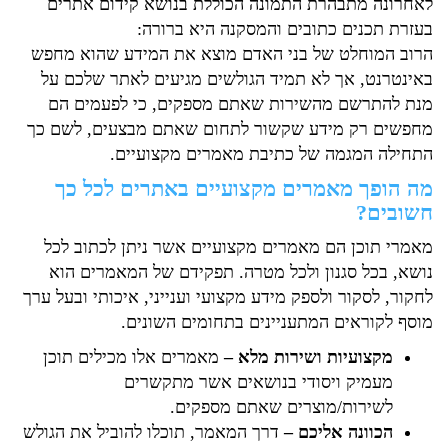
לאחרונה מתבהרת התמונה הכוללת בנושא קידום אתרים
בעזרת תכנים כתובים והמסקנה היא ברורה:
הרוב המוחלט של בני האדם מוצא את המידע שהוא מחפש
באינטרנט, אך לא תמיד הגולשים מגיעים לאתר שלכם על
מנת להתרשם מהשירות שאתם מספקים, כי לפעמים הם
מחפשים רק מידע שקשור לתחום שאתם מבצעים, לשם כך
התחילה המגמה של כתיבת מאמרים מקצועיים.
מה הופך מאמרים מקצועיים באתרים לכל כך
חשובים?
מאמרי תוכן הם מאמרים מקצועיים אשר ניתן לכתוב לכל
נושא, בכל סגנון ולכל מטרה. תפקידם של המאמרים הוא
לחקור, לסקור ולספק מידע מקצועי וענייני, איכותי ובעל ערך
מוסף לקוראים המתעניינים בתחומים השונים.
מקצועיות ושירות מלא
–
מאמרים אלו מכילים תוכן
מעמיק ויסודי בנושאים אשר מתקשרים
לשירות/מוצרים שאתם מספקים.
הכוונה אליכם
–
דרך המאמר, תוכלו להוביל את הגולש