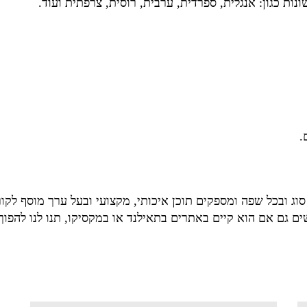
ות כגון: אנגלית, ספרדית, ערבית, רוסית, צרפתית ועוד.
.
וג ובכל שפה ומספקים תוכן איכותי, מקצועי ובעל ערך מוסף לקו
גם אם הוא קיים באתרים בתאילנד או במקסיקו, תנו לנו להפוך 