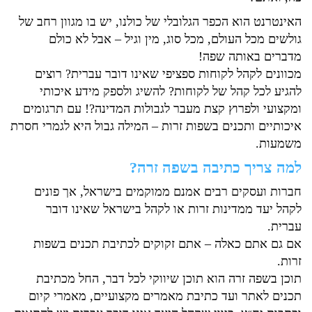
האינטרנט הוא הכפר הגלובלי של כולנו, יש בו מגוון רחב של
גולשים מכל העולם, מכל סוג, מין וגיל – אבל לא כולם
מדברים באותה שפה!
מכוונים לקהל לקוחות ספציפי שאינו דובר עברית? רוצים
להגיע לכל קהל של לקוחות? להשיג ולספק מידע איכותי
ומקצועי ולפרוץ קצת מעבר לגבולות המדינה?! עם תרגומים
איכותיים ותכנים בשפות זרות – המילה גבול היא לגמרי חסרת
משמעות.
למה צריך כתיבה בשפה זרה?
חברות ועסקים רבים אמנם ממוקמים בישראל, אך פונים
לקהל יעד ממדינות זרות או לקהל בישראל שאינו דובר
עברית.
אם גם אתם כאלה – אתם זקוקים לכתיבת תכנים בשפות
זרות.
תוכן בשפה זרה הוא תוכן שיווקי לכל דבר, החל מכתיבת
תכנים לאתר ועד כתיבת מאמרים מקצועיים, מאמרי קיום