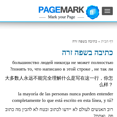
החלף
מצב
ניווט
דף הבית
»
כתיבה בשפה זרה
כתיבה בשפה זרה
большинство людей никогда не может полностью
понять то, что написано в этой строке , не так ли?
大多数人永远不能完全理解什么是写在这一行，你怎
么样？
la mayoría de las personas nunca pueden entender
completamente lo que está escrito en esta línea, y tú?
רוב האנשים לעולם לא יידעו לכתוב ובטח לא להבין מה כתוב
פה, ואתם?