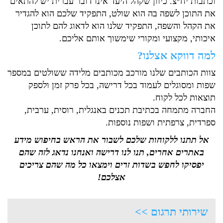
וכתבות יח״צ. כיוון שקהל היעד אינו דובר עברית יש להתאים
את התוכן לשפה בה הוא שולט, התפקיד שלכם הוא להגדיר
את הקהל והשפה, התפקיד שלנו הוא לדאוג להם לתוכן
איכותי, מקצועי ומקורי שימשוך אותם אליכם.
למה דווקא אצלנו?
צוות הכותבים שלנו מורכב מכותבים מלידה ששולטים במספר
שפות ומסוגלים לעמוד בכל דרישה, בכל פרק זמן ולספק
תוצאות לכל לקוח.
החברה מתמחה בכתיבת תכנים באנגלית, רוסית, ערבית,
ספרדית, צרפתית ושפות נוספות.
אל תתנו ללקוחות שלכם לשבור את הראש בחיפוש מידע
באתרים אחרים, תנו לנו דרישה ואנחנו נדאג לזה שהם
יפסיקו לחפש בשדות זרים וימצאו כל מה שהם צריכים
אצלכם!
שירותי תרגום >>